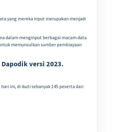
data yang mereka input merupakan menjadi
utama dalam menginput berbagai macam data
ya untuk memunculkan sumber pembiayaan
 Dapodik versi 2023.
i ini, di ikuti sebanyak 145 peserta dari