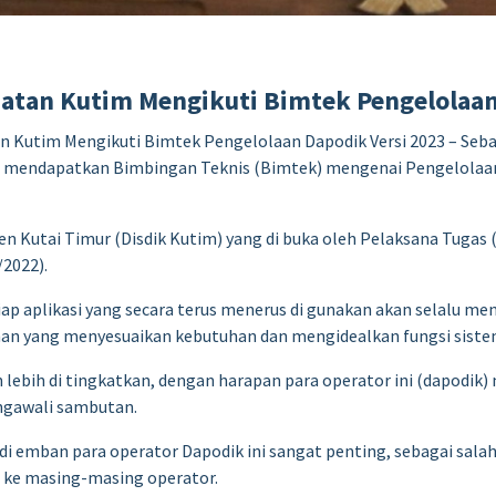
matan Kutim Mengikuti Bimtek Pengelolaan
 Kutim Mengikuti Bimtek Pengelolaan Dapodik Versi 2023 – Seba
n mendapatkan Bimbingan Teknis (Bimtek) mengenai Pengelolaan
 Kutai Timur (Disdik Kutim) yang di buka oleh Pelaksana Tugas (
/2022).
 aplikasi yang secara terus menerus di gunakan akan selalu me
han yang menyesuaikan kebutuhan dan mengidealkan fungsi siste
 lebih di tingkatkan, dengan harapan para operator ini (dapodik
ngawali sambutan.
di emban para operator Dapodik ini sangat penting, sebagai salah
 ke masing-masing operator.