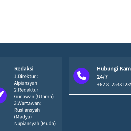
Redaksi
Hubungi Kam
1.Direktur :
24/7
Alpiansyah
+62 812533123
2.Redaktur :
Gunawan (Utama)
3.Wartawan:
Rusliansyah
(Madya)
Nupiansyah (Muda)