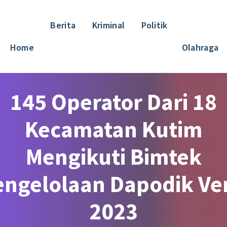
Berita
Kriminal
Politik
Home
Olahraga
145 Operator Dari 18
Kecamatan Kutim
Mengikuti Bimtek
engelolaan Dapodik Ver
2023