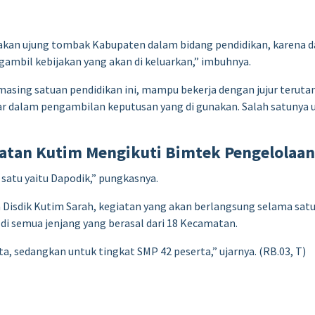
pakan ujung tombak Kabupaten dalam bidang pendidikan, karena 
gambil kebijakan yang akan di keluarkan,” imbuhnya.
-masing satuan pendidikan ini, mampu bekerja dengan jujur ter
asar dalam pengambilan keputusan yang di gunakan. Salah satun
atan Kutim Mengikuti Bimtek Pengelolaan
satu yaitu Dapodik,” pungkasnya.
isdik Kutim Sarah, kegiatan yang akan berlangsung selama satu har
di semua jenjang yang berasal dari 18 Kecamatan.
a, sedangkan untuk tingkat SMP 42 peserta,” ujarnya. (RB.03, T)