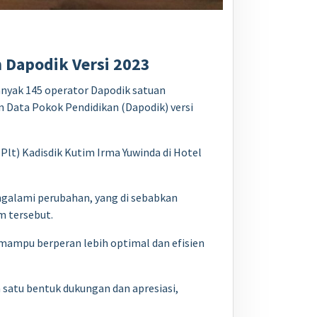
 Dapodik Versi 2023
nyak 145 operator Dapodik satuan
 Data Pokok Pendidikan (Dapodik) versi
Plt) Kadisdik Kutim Irma Yuwinda di Hotel
ngalami perubahan, yang di sebabkan
m tersebut.
) mampu berperan lebih optimal dan efisien
 satu bentuk dukungan dan apresiasi,