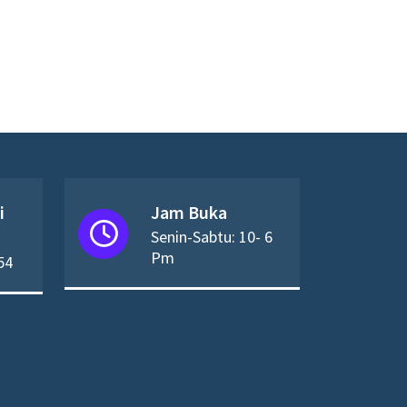
i
Jam Buka
Senin-Sabtu: 10- 6
Pm
54