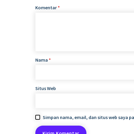
Komentar
*
Nama
*
Situs Web
Simpan nama, email, dan situs web saya p