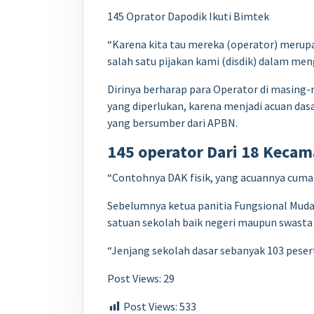
145 Oprator Dapodik Ikuti Bimtek
“Karena kita tau mereka (operator) meru
salah satu pijakan kami (disdik) dalam men
Dirinya berharap para Operator di masing
yang diperlukan, karena menjadi acuan d
yang bersumber dari APBN.
145 operator Dari 18 Kecam
“Contohnya DAK fisik, yang acuannya cuma 
Sebelumnya ketua panitia Fungsional Muda D
satuan sekolah baik negeri maupun swasta 
“Jenjang sekolah dasar sebanyak 103 pesert
Post Views: 29
Post Views:
533