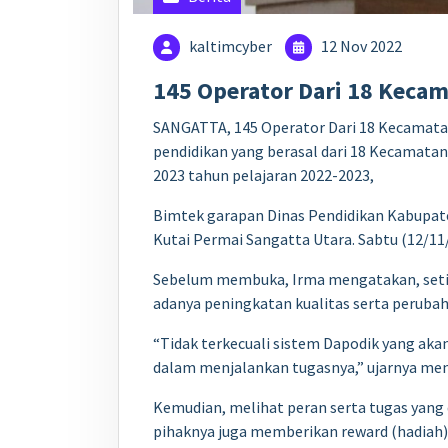
kaltimcyber
12 Nov 2022
145 Operator Dari 18 Keca
SANGATTA, 145 Operator Dari 18 Kecamatan
pendidikan yang berasal dari 18 Kecamata
2023 tahun pelajaran 2022-2023,
Bimtek garapan Dinas Pendidikan Kabupaten
Kutai Permai Sangatta Utara. Sabtu (12/11
Sebelum membuka, Irma mengatakan, setiap
adanya peningkatan kualitas serta peruba
“Tidak terkecuali sistem Dapodik yang akan
dalam menjalankan tugasnya,” ujarnya me
Kemudian, melihat peran serta tugas yang 
pihaknya juga memberikan reward (hadiah)