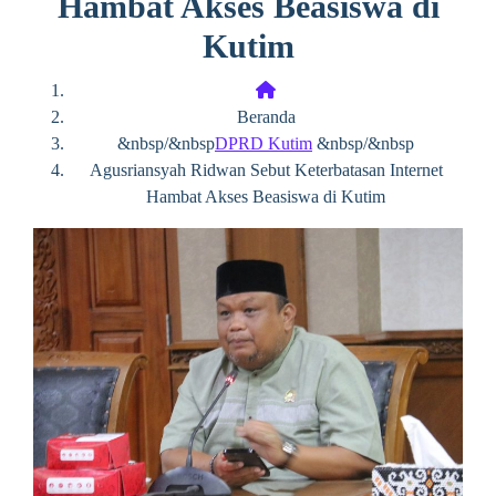
Hambat Akses Beasiswa di
Kutim
Beranda
&nbsp/&nbsp
DPRD Kutim
&nbsp/&nbsp
Agusriansyah Ridwan Sebut Keterbatasan Internet
Hambat Akses Beasiswa di Kutim