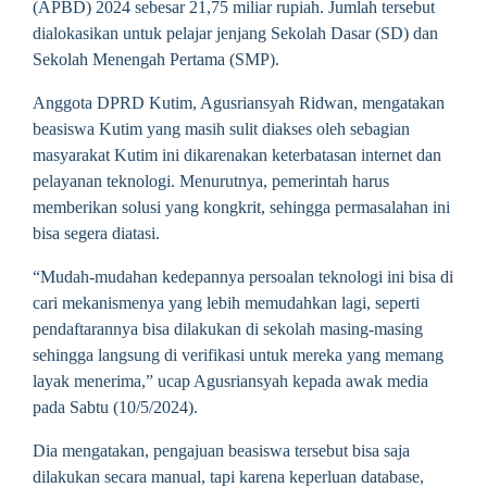
(APBD) 2024 sebesar 21,75 miliar rupiah. Jumlah tersebut
dialokasikan untuk pelajar jenjang Sekolah Dasar (SD) dan
Sekolah Menengah Pertama (SMP).
Anggota DPRD Kutim, Agusriansyah Ridwan, mengatakan
beasiswa Kutim yang masih sulit diakses oleh sebagian
masyarakat Kutim ini dikarenakan keterbatasan internet dan
pelayanan teknologi. Menurutnya, pemerintah harus
memberikan solusi yang kongkrit, sehingga permasalahan ini
bisa segera diatasi.
“Mudah-mudahan kedepannya persoalan teknologi ini bisa di
cari mekanismenya yang lebih memudahkan lagi, seperti
pendaftarannya bisa dilakukan di sekolah masing-masing
sehingga langsung di verifikasi untuk mereka yang memang
layak menerima,” ucap Agusriansyah kepada awak media
pada Sabtu (10/5/2024).
Dia mengatakan, pengajuan beasiswa tersebut bisa saja
dilakukan secara manual, tapi karena keperluan database,