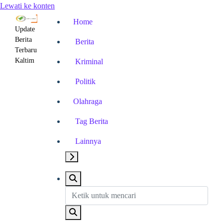
Lewati ke konten
Home
Update
Berita
Berita
Terbaru
Kaltim
Kriminal
Politik
Olahraga
Tag Berita
Lainnya