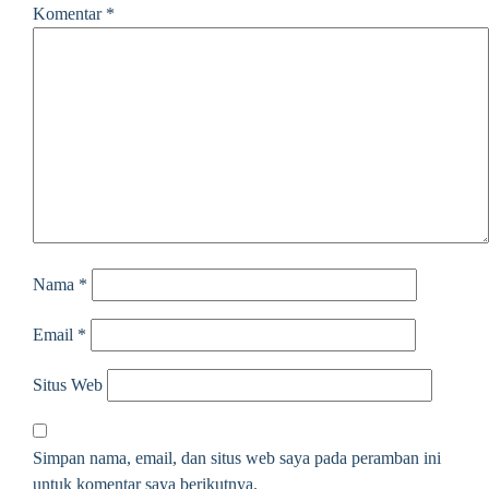
Komentar
*
Nama
*
Email
*
Situs Web
Simpan nama, email, dan situs web saya pada peramban ini
untuk komentar saya berikutnya.