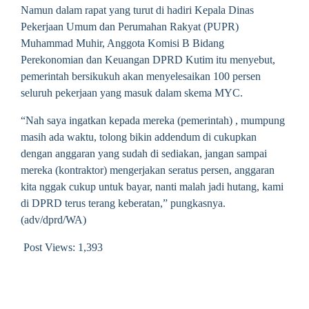
Namun dalam rapat yang turut di hadiri Kepala Dinas
Pekerjaan Umum dan Perumahan Rakyat (PUPR)
Muhammad Muhir, Anggota Komisi B Bidang
Perekonomian dan Keuangan DPRD Kutim itu menyebut,
pemerintah bersikukuh akan menyelesaikan 100 persen
seluruh pekerjaan yang masuk dalam skema MYC.
“Nah saya ingatkan kepada mereka (pemerintah) , mumpung
masih ada waktu, tolong bikin addendum di cukupkan
dengan anggaran yang sudah di sediakan, jangan sampai
mereka (kontraktor) mengerjakan seratus persen, anggaran
kita nggak cukup untuk bayar, nanti malah jadi hutang, kami
di DPRD terus terang keberatan,” pungkasnya.
(adv/dprd/WA)
Post Views:
1,393