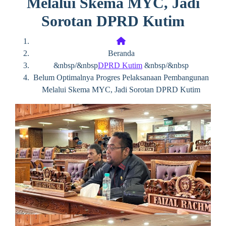
Melalui Skema MYC, Jadi
Sorotan DPRD Kutim
Beranda
&nbsp/&nbsp
DPRD Kutim
&nbsp/&nbsp
Belum Optimalnya Progres Pelaksanaan Pembangunan
Melalui Skema MYC, Jadi Sorotan DPRD Kutim