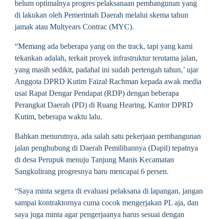
belum optimalnya progres pelaksanaan pembangunan yang
di lakukan oleh Pemerintah Daerah melalui skema tahun
jamak atau Multyears Contrac (MYC).
“Memang ada beberapa yang on the track, tapi yang kami
tekankan adalah, terkait proyek infrastruktur terutama jalan,
yang masih sedikit, padahal ini sudah pertengah tahun,’ ujar
Anggota DPRD Kutim Faizal Rachman kepada awak media
usai Rapat Dengar Pendapat (RDP) dengan beberapa
Perangkat Daerah (PD) di Ruang Hearing, Kantor DPRD
Kutim, beberapa waktu lalu.
Bahkan menurutnya, ada salah satu pekerjaan pembangunan
jalan penghubung di Daerah Pemilihannya (Dapil) tepatnya
di desa Perupuk menuju Tanjung Manis Kecamatan
Sangkulirang progresnya baru mencapai 6 persen.
“Saya minta segera di evaluasi pelaksana di lapangan, jangan
sampai kontraktornya cuma cocok mengerjakan PL aja, dan
saya juga minta agar pengerjaanya harus sesuai dengan