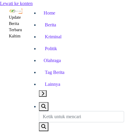
Lewati ke konten
Home
Update
Berita
Berita
Terbaru
Kaltim
Kriminal
Politik
Olahraga
Tag Berita
Lainnya