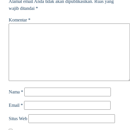
Alamat email Anda tidak akan dipublikasikan.
Ruas yang
wajib ditandai
*
Komentar
*
Nama
*
Email
*
Situs Web