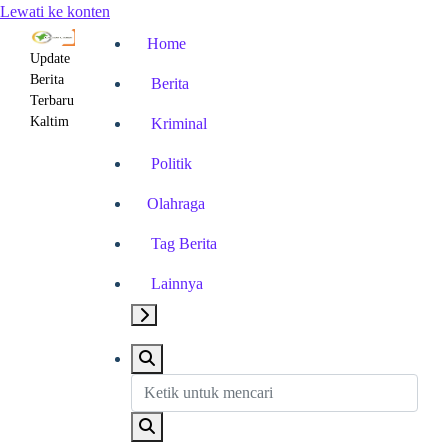
Lewati ke konten
Home
Update
Berita
Berita
Terbaru
Kaltim
Kriminal
Politik
Olahraga
Tag Berita
Lainnya