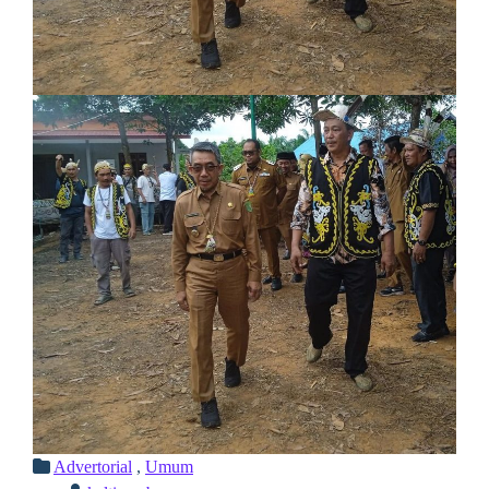
Advertorial
,
Umum