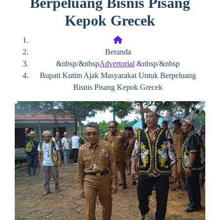
Berpeluang Bisnis Pisang
Kepok Grecek
Beranda
&nbsp/&nbsp
Advertorial
&nbsp/&nbsp
Bupati Kutim Ajak Masyarakat Untuk Berpeluang
Bisnis Pisang Kepok Grecek