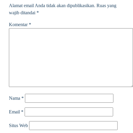
Alamat email Anda tidak akan dipublikasikan.
Ruas yang
wajib ditandai
*
Komentar
*
Nama
*
Email
*
Situs Web