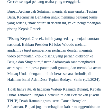
Grecek sebagai peluang usaha yang menggiurkan.
Bupati Ardiansyah Sulaiman mengajak masyarakat Tepian
Baru, Kecamatan Bengalon untuk meninjau peluang bisnis
yang sedang “naik daun” di daerah ini, yakni pengembangan
pisang Kepok Grecek.
“Pisang Kepok Grecek, inilah yang sedang menjadi sorotan
nasional. Bahkan Presiden RI Joko Widodo melalui
ajudannya turut memberikan perhatian dengan meminta
video pembuatan kripik pisang yang pernah diekspor ke
Belgia dan Singapura,” ucap Ardiansyah saat menghadiri
acara syukuran pesta panen padi gunung dan membuka acara
Mucaq Undat dengan tumbuk beras secara simbolis, di
Halaman Balai Adat Desa Tepian Budaya, Senin (6/5
/2024).
Tidak hanya itu, di hadapan Wabup Kasmidi Bulang, Kepala
Dinas Tanaman Pangan Hortikultura dan Peternakan (Kadis
TPHP) Dyah Ratnaningrum, serta Camat Bengalon
Suharman, Bupati juga membagikan kabar menggembirakan