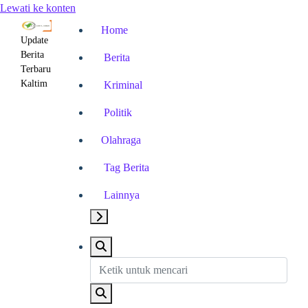
Lewati ke konten
Home
Update
Berita
Berita
Terbaru
Kaltim
Kriminal
Politik
Olahraga
Tag Berita
Lainnya