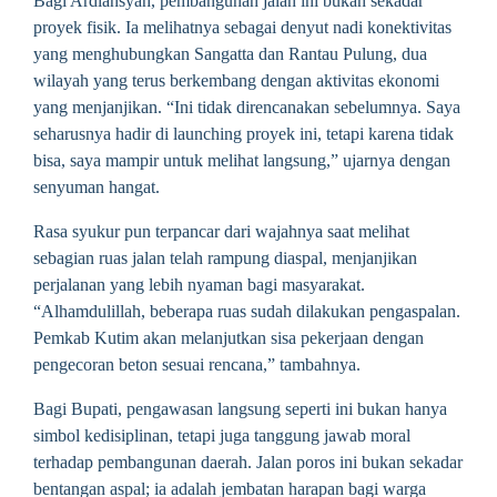
Bagi Ardiansyah, pembangunan jalan ini bukan sekadar
proyek fisik. Ia melihatnya sebagai denyut nadi konektivitas
yang menghubungkan Sangatta dan Rantau Pulung, dua
wilayah yang terus berkembang dengan aktivitas ekonomi
yang menjanjikan. “Ini tidak direncanakan sebelumnya. Saya
seharusnya hadir di launching proyek ini, tetapi karena tidak
bisa, saya mampir untuk melihat langsung,” ujarnya dengan
senyuman hangat.
Rasa syukur pun terpancar dari wajahnya saat melihat
sebagian ruas jalan telah rampung diaspal, menjanjikan
perjalanan yang lebih nyaman bagi masyarakat.
“Alhamdulillah, beberapa ruas sudah dilakukan pengaspalan.
Pemkab Kutim akan melanjutkan sisa pekerjaan dengan
pengecoran beton sesuai rencana,” tambahnya.
Bagi Bupati, pengawasan langsung seperti ini bukan hanya
simbol kedisiplinan, tetapi juga tanggung jawab moral
terhadap pembangunan daerah. Jalan poros ini bukan sekadar
bentangan aspal; ia adalah jembatan harapan bagi warga