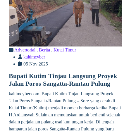
Advertorial
,
Berita
,
Kutai Timur
kaltimcyber
05 Nov 2025
Bupati Kutim Tinjau Langsung Proyek
Jalan Poros Sangatta-Rantau Pulung
kaltimcyber.com. Bupati Kutim Tinjau Langsung Proyek
Jalan Poros Sangatta-Rantau Pulung – Sore yang cerah di
Kutai Timur (Kutim) menjadi momen berharga ketika Bupati
H Ardiansyah Sulaiman memutuskan untuk berhenti sejenak
dalam perjalanan pulang usai kunjungan kerja. Di tengah
hamparan jalan poros Sangatta-Rantau Pulung yang baru