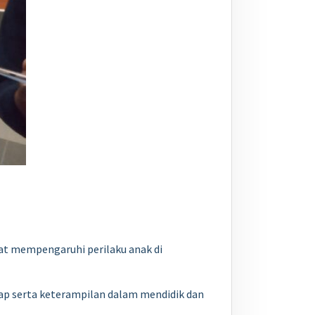
at mempengaruhi perilaku anak di
ap serta keterampilan dalam mendidik dan