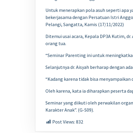
Untuk menerapkan pola asuh seperti apa 
bekerjasama dengan Persatuan Istri Anggo
Pelangi, Sangatta, Kamis (17/11/2022)
Ditemui usai acara, Kepala DP3A Kutim, dr
orang tua.
“Seminar Parenting ini untuk meningkatkan
Selanjutnya dr. Aisyah berharap dengan 
“Kadang karena tidak bisa menyampaikan d
Oleh karena, kata ia diharapkan peserta d
Seminar yang diikuti oleh perwakilan org
Karakter Anak”. (G-S09).
Post Views:
832