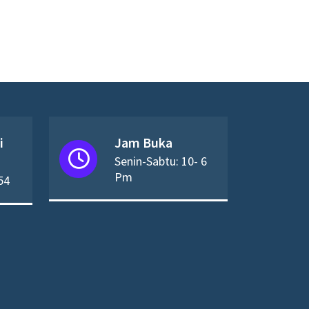
i
Jam Buka
Senin-Sabtu: 10- 6
Pm
54