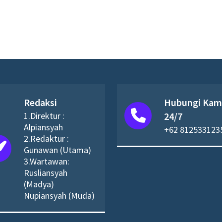
Redaksi
Hubungi Kam
1.Direktur :
24/7
Alpiansyah
+62 812533123
2.Redaktur :
Gunawan (Utama)
3.Wartawan:
Rusliansyah
(Madya)
Nupiansyah (Muda)