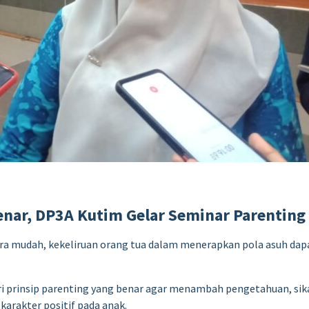
enar, DP3A Kutim Gelar Seminar Parenting
ra mudah, kekeliruan orang tua dalam menerapkan pola asuh dap
ri prinsip parenting yang benar agar menambah pengetahuan, sik
rakter positif pada anak.