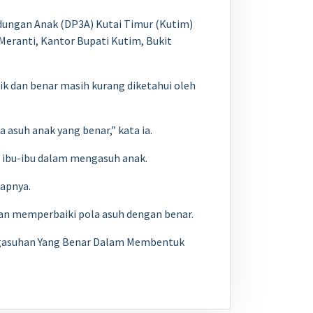
dungan Anak (DP3A) Kutai Timur (Kutim)
Meranti, Kantor Bupati Kutim, Bukit
ik dan benar masih kurang diketahui oleh
asuh anak yang benar,” kata ia.
 ibu-ibu dalam mengasuh anak.
apnya.
dan memperbaiki pola asuh dengan benar.
engasuhan Yang Benar Dalam Membentuk