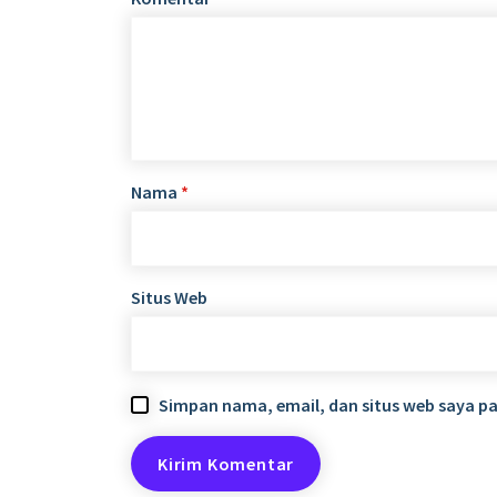
Nama
*
Situs Web
Simpan nama, email, dan situs web saya p