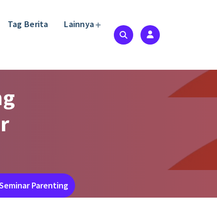
Tag Berita
Lainnya
ng
r
 Seminar Parenting