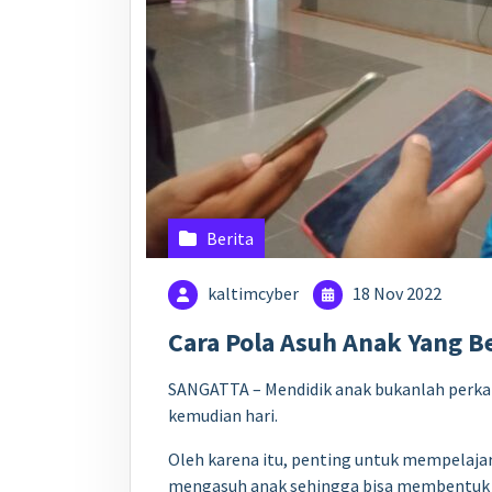
Berita
kaltimcyber
18 Nov 2022
Cara Pola Asuh Anak Yang B
SANGATTA – Mendidik anak bukanlah perka
kemudian hari.
Oleh karena itu, penting untuk mempelaja
mengasuh anak sehingga bisa membentuk ka