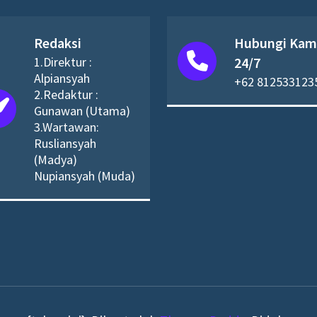
Redaksi
Hubungi Kam
1.Direktur :
24/7
Alpiansyah
+62 812533123
2.Redaktur :
Gunawan (Utama)
3.Wartawan:
Rusliansyah
(Madya)
Nupiansyah (Muda)