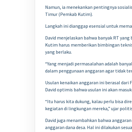
Namun, ia menekankan pentingnya sosialis
Timur (Pemkab Kutim).
Langkah ini dianggap esensial untuk memas
David menjelaskan bahwa banyak RT yang
Kutim harus memberikan bimbingan teknis
yang berlaku.
“Yang menjadi permasalahan adalah bany
dalam penggunaan anggaran agar tidak ter
Usulan kenaikan anggaran ini berasal dari 
David optimis bahwa usulan ini akan masuk
“Itu harus kita dukung, kalau perlu bisa d
kegiatan di lingkungan mereka,” ujar politi
David juga menambahkan bahwa anggaran t
anggaran dana desa. Hal ini dilakukan ses