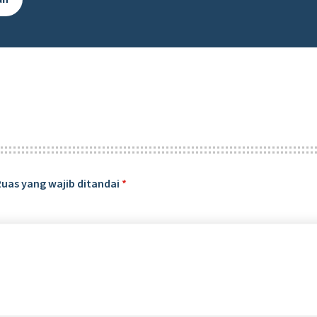
Ruas yang wajib ditandai
*