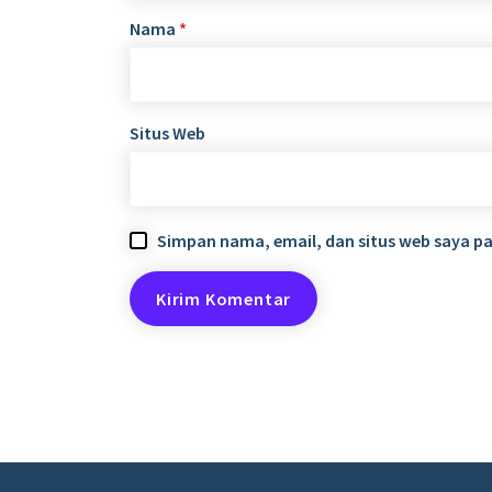
Nama
*
Situs Web
Simpan nama, email, dan situs web saya p