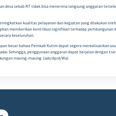
n desa sebab RT tidak bisa menerima langsung anggaran tersebut
eningkatkan kualitas pelayanan dan kegiatan yang dilakukan ole
apkan memberikan kontribusi signifikan terhadap pembangunan di
secara keseluruhan.
pan besar bahwa Pemkab Kutim dapat segera merealisasikan usul
ai. Sehingga, penggunaan anggaran dapat berjalan dengan tran
gkungan masing-masing. (adv/dprd/Wa)
an