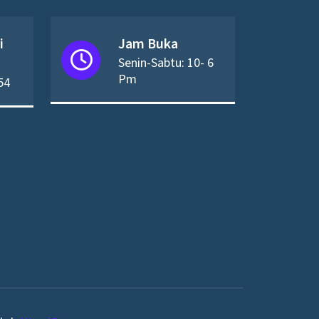
i
Jam Buka
Senin-Sabtu: 10- 6
Pm
54