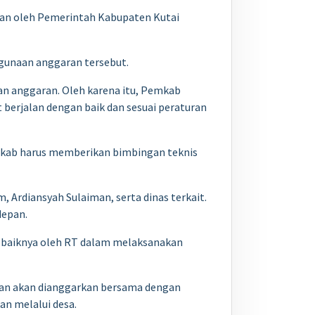
ikan oleh Pemerintah Kabupaten Kutai
ggunaan anggaran tersebut.
 anggaran. Oleh karena itu, Pemkab
erjalan dengan baik dan sesuai peraturan
mkab harus memberikan bimbingan teknis
 Ardiansyah Sulaiman, serta dinas terkait.
depan.
aik-baiknya oleh RT dalam melaksanakan
kan akan dianggarkan bersama dengan
an melalui desa.