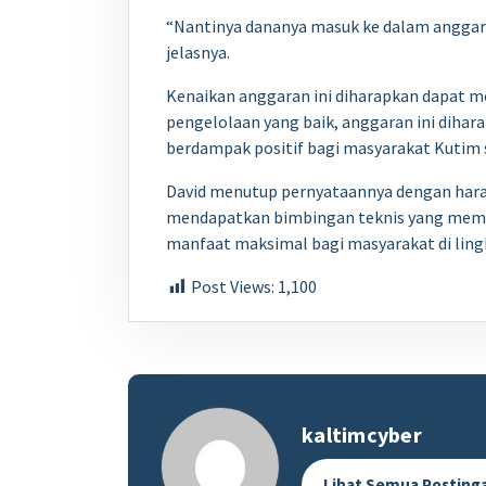
“Nantinya dananya masuk ke dalam anggara
jelasnya.
Kenaikan anggaran ini diharapkan dapat m
pengelolaan yang baik, anggaran ini dihar
berdampak positif bagi masyarakat Kutim 
David menutup pernyataannya dengan hara
mendapatkan bimbingan teknis yang memad
manfaat maksimal bagi masyarakat di lin
Post Views:
1,100
kaltimcyber
Lihat Semua Posting