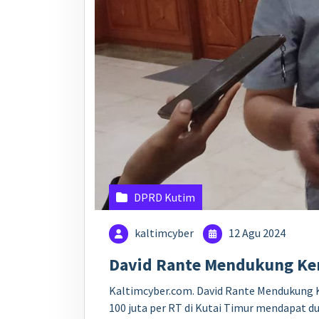
DPRD Kutim
kaltimcyber
12 Agu 2024
David Rante Mendukung Ken
Kaltimcyber.com. David Rante Mendukung 
100 juta per RT di Kutai Timur mendapat d