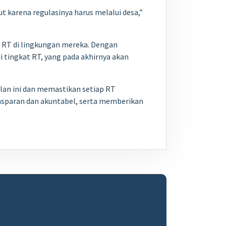
 karena regulasinya harus melalui desa,”
h RT di lingkungan mereka. Dengan
 tingkat RT, yang pada akhirnya akan
an ini dan memastikan setiap RT
sparan dan akuntabel, serta memberikan