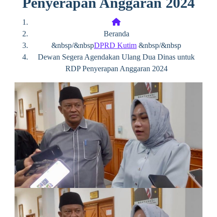
Penyerapan Anggaran 2024
Beranda
&nbsp/&nbsp
DPRD Kutim
&nbsp/&nbsp
Dewan Segera Agendakan Ulang Dua Dinas untuk
RDP Penyerapan Anggaran 2024