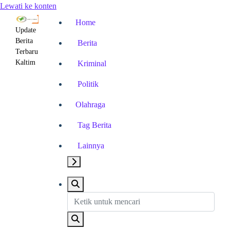
Lewati ke konten
Home
Update
Berita
Berita
Terbaru
Kaltim
Kriminal
Politik
Olahraga
Tag Berita
Lainnya