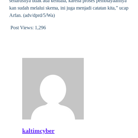
seharusnya tidak ada kendala, karena proses pembiayaannya
kan sudah melalui skema, ini juga menjadi catatan kita,” ucap
Arfan. (adv/dprd/5/Wa)
Post Views:
1,296
kaltimcyber