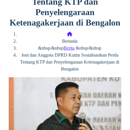
Tentang KTP dan
Penyelengaraan
Ketenagakerjaan di Bengalon
Beranda
&nbsp/&nbsp
Berita
&nbsp/&nbsp
Joni dan Anggota DPRD Kutim Sosialisasikan Perda
Tentang KTP dan Penyelengaraan Ketenagakerjaan di
Bengalon