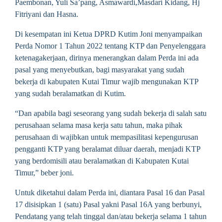
Paembonan, Yuli Sa’pang, Asmawardi,Masdari Kidang, Hj
Fitriyani dan Hasna.
Di kesempatan ini Ketua DPRD Kutim Joni menyampaikan
Perda Nomor 1 Tahun 2022 tentang KTP dan Penyelenggara
ketenagakerjaan, dirinya menerangkan dalam Perda ini ada
pasal yang menyebutkan, bagi masyarakat yang sudah
bekerja di kabupaten Kutai Timur wajib mengunakan KTP
yang sudah beralamatkan di Kutim.
“Dan apabila bagi seseorang yang sudah bekerja di salah satu
perusahaan selama masa kerja satu tahun, maka pihak
perusahaan di wajibkan untuk mempasilitasi kepengurusan
pengganti KTP yang beralamat diluar daerah, menjadi KTP
yang berdomisili atau beralamatkan di Kabupaten Kutai
Timur,” beber joni.
Untuk diketahui dalam Perda ini, diantara Pasal 16 dan Pasal
17 disisipkan 1 (satu) Pasal yakni Pasal 16A yang berbunyi,
Pendatang yang telah tinggal dan/atau bekerja selama 1 tahun