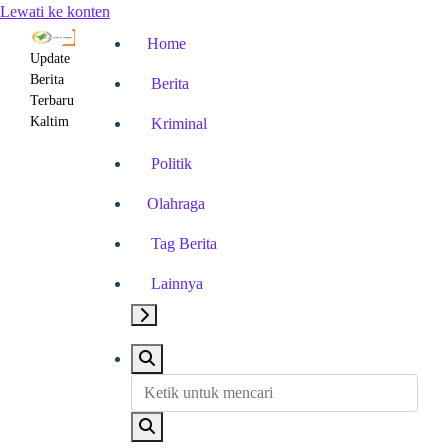
Lewati ke konten
Home
Update
Berita
Berita
Terbaru
Kaltim
Kriminal
Politik
Olahraga
Tag Berita
Lainnya