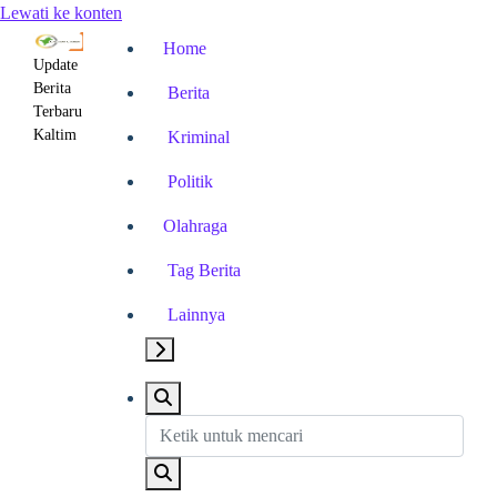
Lewati ke konten
Home
Update
Berita
Berita
Terbaru
Kaltim
Kriminal
Politik
Olahraga
Tag Berita
Lainnya