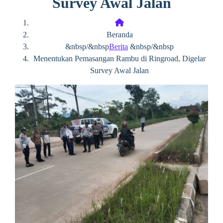
Survey Awal Jalan
Beranda
&nbsp/&nbsp
Berita
&nbsp/&nbsp
Menentukan Pemasangan Rambu di Ringroad, Digelar
Survey Awal Jalan