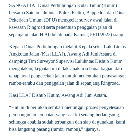
SANGATTA- Dinas Perhubungan Kutai Timur (Kutim)
bersama Satuan lalulintas Polres Kutim, Bappedda dan Dinas
Pekerjaan Umum (DPU) menggelar survey awal jalan di
kawasan Ringroad serta penentuan penggalan jalan di
sepanjang jalan H Abdullah pada Kamis (10/11/2022) siang.
Kepala Dinas Perhubungan melalui Kepala seksi Lalu Lintas
Angkutan Jalan (Kasi LLAJ), Awang Adi Juni Astara di
dampingi Tim Surveyor Supervisi Lalulintas Dishub Kutim
mengatakan, kegiatan ini di laksanakan sebagai bagian dari
tahap awal pengecekan jalan untuk menentukan pemasangan
rambu-rambu dan penggalan jalan di sepanjang Ringroad.
Kasi LLAJ Dishub Kutim, Awang Adi Juni Astara.
“Hal ini di perlukan sembari menunggu proses penyelesaian
pembangunan jembatan yang saat ini sedang berlangsung,
sehingga apabila sudah terbangun dan siap di gunakan, kami
bisa langsung pasang (rambu-rambu),” ujarnya.