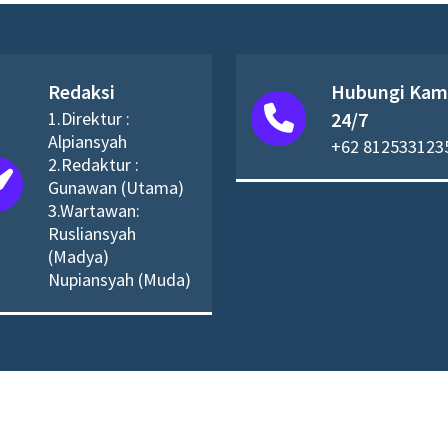
Redaksi
Hubungi Kam
1.Direktur :
24/7
Alpiansyah
+62 812533123
2.Redaktur :
Gunawan (Utama)
3.Wartawan:
Rusliansyah
(Madya)
Nupiansyah (Muda)