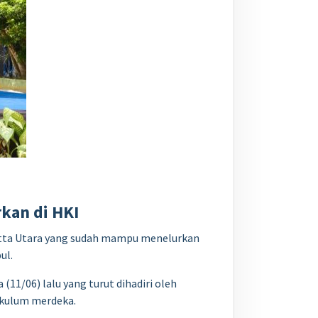
rkan di HKI
atta Utara yang sudah mampu menelurkan
ul.
11/06) lalu yang turut dihadiri oleh
ikulum merdeka.