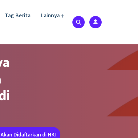
Tag Berita
Lainnya
ya
a
di
Akan Didaftarkan di HKI