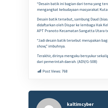
“Desain batik ini bagian dari tema yang te
mengangkat kebudayaan masyarakat Kutai d
Desain batik tersebut, sambung Daud (bia
didaftarkan oleh Dispar ke lembaga Hak Kek
APT Pranoto Kecamatan Sangatta Utara te
“Jadi desain batik tersebut merupakan bagi
show,” imbuhnya.
Terakhir, dirinya mengaku bersyukur sekali
dari pemerintah daerah. (ADV/G-S08)
Post Views:
768
kaltimcyber