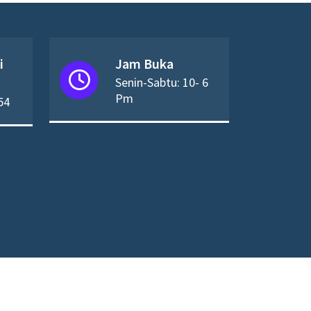
i
Jam Buka
Senin-Sabtu: 10- 6
Pm
54