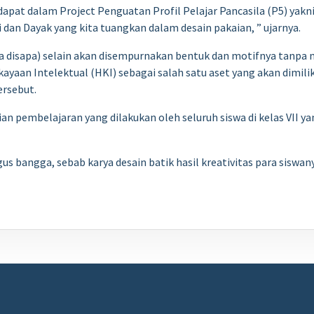
rdapat dalam Project Penguatan Profil Pelajar Pancasila (P5) yakni
an Dayak yang kita tuangkan dalam desain pakaian, ” ujarnya.
sa disapa) selain akan disempurnakan bentuk dan motifnya tanpa 
ayaan Intelektual (HKI) sebagai salah satu aset yang akan dimili
rsebut.
an pembelajaran yang dilakukan oleh seluruh siswa di kelas VII 
gus bangga, sebab karya desain batik hasil kreativitas para sisw