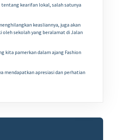
 tentang kearifan lokal, salah satunya
menghilangkan keasliannya, juga akan
ki oleh sekolah yang beralamat di Jalan
yang kita pamerkan dalam ajang Fashion
anya mendapatkan apresiasi dan perhatian