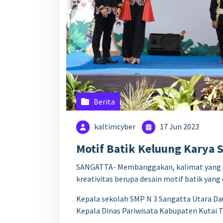
Berita
kaltimcyber
17 Jun 2023
Motif Batik Keluung Karya 
SANGATTA- Membanggakan, kalimat yang co
kreativitas berupa desain motif batik yan
Kepala sekolah SMP N 3 Sangatta Utara Dau
Kepala Dinas Pariwisata Kabupaten Kutai 