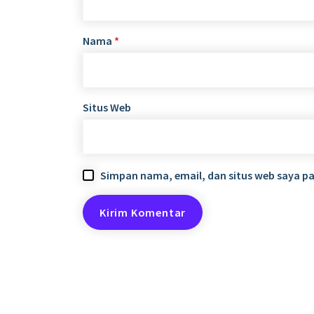
Nama
*
Situs Web
Simpan nama, email, dan situs web saya p