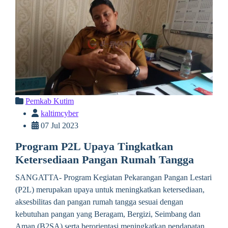
Pemkab Kutim
kaltimcyber
07 Jul 2023
Program P2L Upaya Tingkatkan
Ketersediaan Pangan Rumah Tangga
SANGATTA- Program Kegiatan Pekarangan Pangan Lestari
(P2L) merupakan upaya untuk meningkatkan ketersediaan,
aksesbilitas dan pangan rumah tangga sesuai dengan
kebutuhan pangan yang Beragam, Bergizi, Seimbang dan
Aman (B2SA) serta berorientasi meningkatkan pendapatan