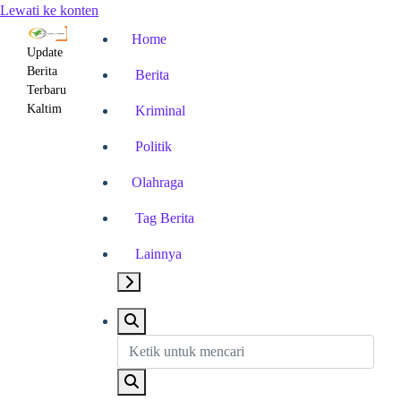
Lewati ke konten
Home
Update
Berita
Berita
Terbaru
Kaltim
Kriminal
Politik
Olahraga
Tag Berita
Lainnya