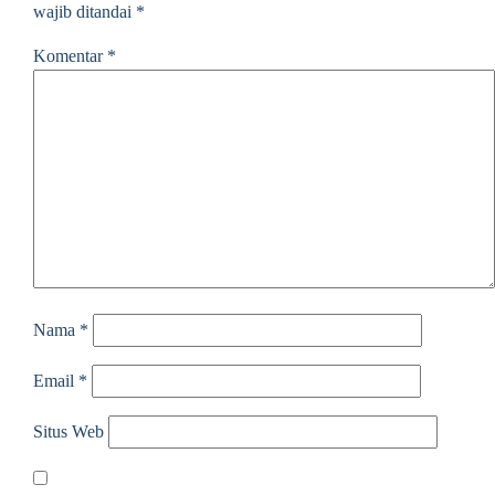
wajib ditandai
*
Komentar
*
Nama
*
Email
*
Situs Web