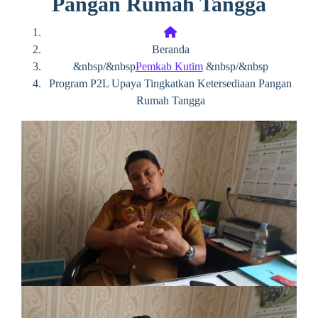
Pangan Rumah Tangga
Beranda
&nbsp/&nbsp
Pemkab Kutim
&nbsp/&nbsp
Program P2L Upaya Tingkatkan Ketersediaan Pangan
Rumah Tangga