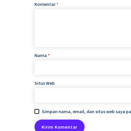
Komentar
*
Nama
*
Situs Web
Simpan nama, email, dan situs web saya p