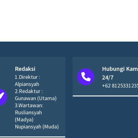
Redaksi
Hubungi Kam
1.Direktur :
24/7
Alpiansyah
+62 812533123
2.Redaktur :
Gunawan (Utama)
3.Wartawan:
Rusliansyah
(Madya)
Nupiansyah (Muda)