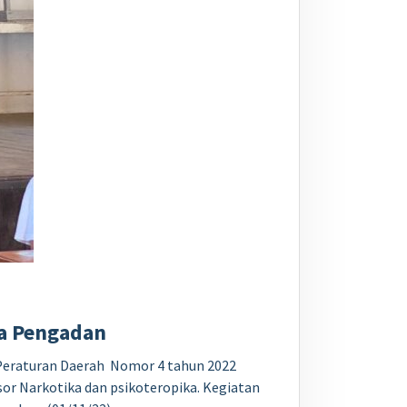
sa Pengadan
Peraturan Daerah Nomor 4 tahun 2022
or Narkotika dan psikoteropika. Kegiatan