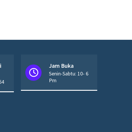
i
Jam Buka
Senin-Sabtu: 10- 6
Pm
54