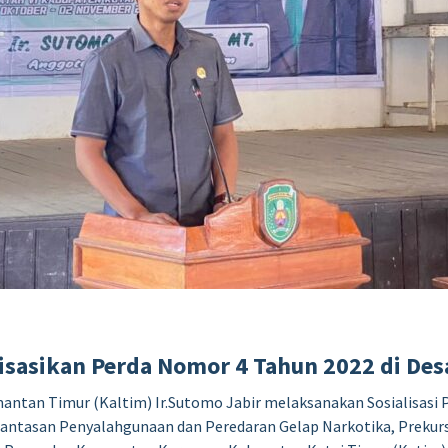
isasikan Perda Nomor 4 Tahun 2022 di De
ntan Timur (Kaltim) Ir.Sutomo Jabir melaksanakan Sosialisasi 
antasan Penyalahgunaan dan Peredaran Gelap Narkotika, Prekurs