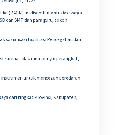
selasa (01/11/22).
a (P4GN) ini disambut antusias warga
 SD dan SMP dan para guru, tokoh
 sosialisasi Fasilitasi Pencegahan dan
eksi karena tidak mempunyai perangkat,
da instrumen untuk mencegah peredaran
aya dari tingkat Provinsi, Kabupaten,