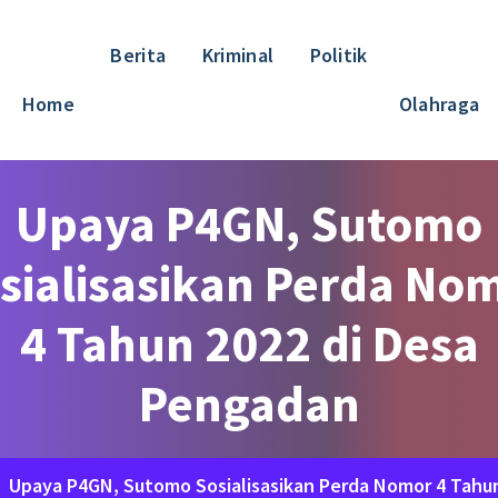
Berita
Kriminal
Politik
Home
Olahraga
Upaya P4GN, Sutomo
sialisasikan Perda No
4 Tahun 2022 di Desa
Pengadan
/
Upaya P4GN, Sutomo Sosialisasikan Perda Nomor 4 Tahu