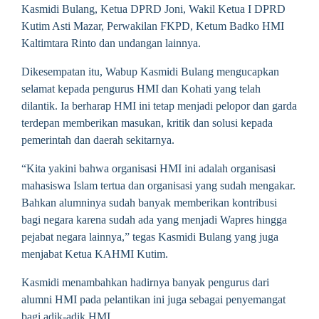
Kasmidi Bulang, Ketua DPRD Joni, Wakil Ketua I DPRD
Kutim Asti Mazar, Perwakilan FKPD, Ketum Badko HMI
Kaltimtara Rinto dan undangan lainnya.
Dikesempatan itu, Wabup Kasmidi Bulang mengucapkan
selamat kepada pengurus HMI dan Kohati yang telah
dilantik. Ia berharap HMI ini tetap menjadi pelopor dan garda
terdepan memberikan masukan, kritik dan solusi kepada
pemerintah dan daerah sekitarnya.
“Kita yakini bahwa organisasi HMI ini adalah organisasi
mahasiswa Islam tertua dan organisasi yang sudah mengakar.
Bahkan alumninya sudah banyak memberikan kontribusi
bagi negara karena sudah ada yang menjadi Wapres hingga
pejabat negara lainnya,” tegas Kasmidi Bulang yang juga
menjabat Ketua KAHMI Kutim.
Kasmidi menambahkan hadirnya banyak pengurus dari
alumni HMI pada pelantikan ini juga sebagai penyemangat
bagi adik-adik HMI.