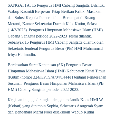
SANGATTA. 15 Pengurus HMI Cabang Sangatta Dilantik,
Wabup Kasmidi Berpesan Tetap Berikan Kritik, Masukan
dan Solusi Kepada Pemerintah – Bertempat di Ruang
Meranti, Kantor Sekretariat Daerah Kab. Kutim, Selasa
(14/2/2023). Pengurus Himpunan Mahasiswa Islam (HMI)
Cabang Sangatta periode 2022-2023 resmi dilantik.
Sebanyak 15 Pengurus HMI Cabang Sangatta dilantik oleh
Sekretaris Jenderal Pengurus Besar (PB) HMI Muhammad
Ichya Halimudin.
Berdasarkan Surat Keputusan (SK) Pengurus Besar
Himpunan Mahasiswa Islam (HMI) Kabupaten Kutai Timur
(Kutim) nomor 324/KPTS/A/04/1444/H tentang Pengesahan
Susunan, Pengurus Besar Himpunan Mahasiswa Islam (PB-
HMI) Cabang Sangatta periode 2022-2023.
Kegiatan ini juga dirangkai dengan melantik Kops HMI Wati
(Kohati) yang dipimpin Sophia, Sekretaris Anugerah Syam
dan Bendahara Marni Noer disaksikan Wabup Kutim