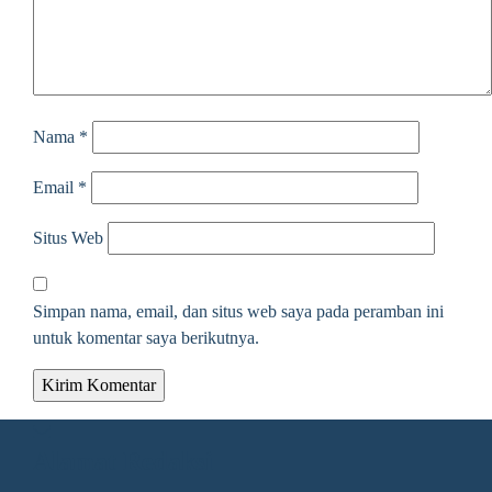
Nama
*
Email
*
Situs Web
Simpan nama, email, dan situs web saya pada peramban ini
untuk komentar saya berikutnya.
Alamat Redaksi