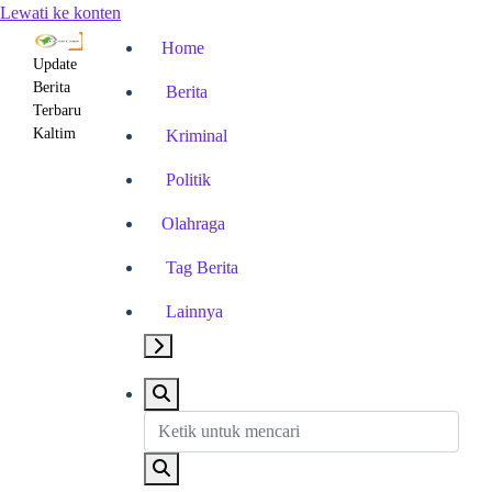
Lewati ke konten
Home
Update
Berita
Berita
Terbaru
Kaltim
Kriminal
Politik
Olahraga
Tag Berita
Lainnya