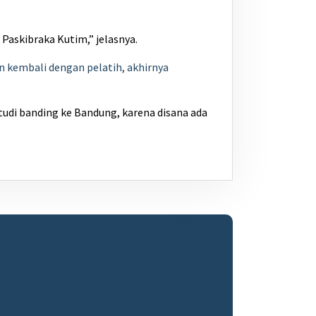
Paskibraka Kutim,” jelasnya.
n kembali dengan pelatih, akhirnya
tudi banding ke Bandung, karena disana ada