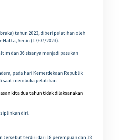
braka) tahun 2023, diberi pelatihan oleh
-Hatta, Senin (17/07/2023).
altim dan 36 sisanya menjadi pasukan
dera, pada hari Kemerdekaan Republik
adi saat membuka pelatihan
san kita dua tahun tidak dilaksanakan
plinkan diri.
 tersebut terdiri dari 18 perempuan dan 18