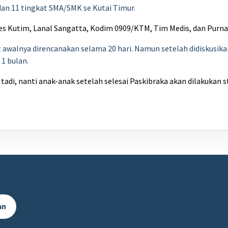
 dan 11 tingkat SMA/SMK se Kutai Timur.
res Kutim, Lanal Sangatta, Kodim 0909/KTM, Tim Medis, dan Purna 
awalnya direncanakan selama 20 hari. Namun setelah didiskusika
 1 bulan.
adi, nanti anak-anak setelah selesai Paskibraka akan dilakukan s
an