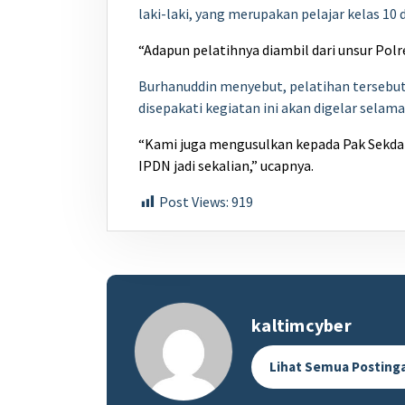
laki-laki, yang merupakan pelajar kelas 10
“Adapun pelatihnya diambil dari unsur Pol
Burhanuddin menyebut, pelatihan tersebut 
disepakati kegiatan ini akan digelar selama
“Kami juga mengusulkan kepada Pak Sekda t
IPDN jadi seka
lian,” ucapnya.
Post Views:
919
kaltimcyber
Lihat Semua Posting