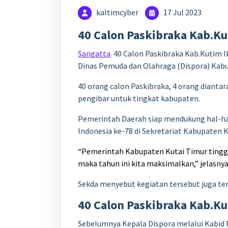
kaltimcyber
17 Jul 2023
40 Calon Paskibraka Kab.Ku
Sangatta
. 40 Calon Paskibraka Kab.Kutim I
Dinas Pemuda dan Olahraga (Dispora) Kab
40 orang calon Paskibraka, 4 orang dianta
pengibar untuk tingkat kabupaten.
Pemerintah Daerah siap mendukung hal-ha
Indonesia ke-78 di Sekretariat Kabupaten 
“Pemerintah Kabupaten Kutai Timur tingga
maka tahun ini kita maksimalkan,” jelasnya
Sekda menyebut kegiatan tersebut juga ter
40 Calon Paskibraka Kab.Ku
Sebelumnya Kepala Dispora melalui Kabid P