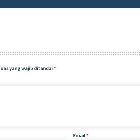
Ruas yang wajib ditandai
*
Email
*