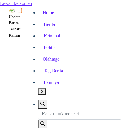
Lewati ke konten
Home
Update
Berita
Berita
Terbaru
Kaltim
Kriminal
Politik
Olahraga
Tag Berita
Lainnya