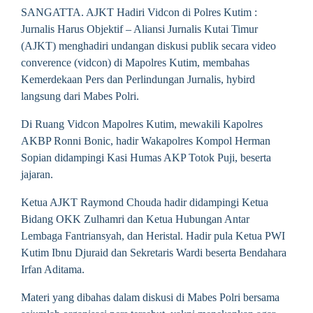
SANGATTA. AJKT Hadiri Vidcon di Polres Kutim :
Jurnalis Harus Objektif – Aliansi Jurnalis Kutai Timur
(AJKT) menghadiri undangan diskusi publik secara video
converence (vidcon) di Mapolres Kutim, membahas
Kemerdekaan Pers dan Perlindungan Jurnalis, hybird
langsung dari Mabes Polri.
Di Ruang Vidcon Mapolres Kutim, mewakili Kapolres
AKBP Ronni Bonic, hadir Wakapolres Kompol Herman
Sopian didampingi Kasi Humas AKP Totok Puji, beserta
jajaran.
Ketua AJKT Raymond Chouda hadir didampingi Ketua
Bidang OKK Zulhamri dan Ketua Hubungan Antar
Lembaga Fantriansyah, dan Heristal. Hadir pula Ketua PWI
Kutim Ibnu Djuraid dan Sekretaris Wardi beserta Bendahara
Irfan Aditama.
Materi yang dibahas dalam diskusi di Mabes Polri bersama