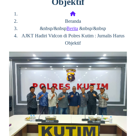
Objektif
Beranda
&nbsp/&nbsp
Berita
&nbsp/&nbsp
AJKT Hadiri Vidcon di Polres Kutim : Jurnalis Harus
Objektif