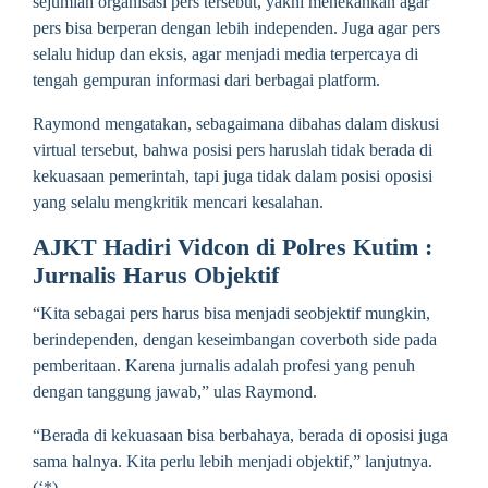
sejumlah organisasi pers tersebut, yakni menekankan agar
pers bisa berperan dengan lebih independen. Juga agar pers
selalu hidup dan eksis, agar menjadi media terpercaya di
tengah gempuran informasi dari berbagai platform.
Raymond mengatakan, sebagaimana dibahas dalam diskusi
virtual tersebut, bahwa posisi pers haruslah tidak berada di
kekuasaan pemerintah, tapi juga tidak dalam posisi oposisi
yang selalu mengkritik mencari kesalahan.
AJKT Hadiri Vidcon di Polres Kutim :
Jurnalis Harus Objektif
“Kita sebagai pers harus bisa menjadi seobjektif mungkin,
berindependen, dengan keseimbangan coverboth side pada
pemberitaan. Karena jurnalis adalah profesi yang penuh
dengan tanggung jawab,” ulas Raymond.
“Berada di kekuasaan bisa berbahaya, berada di oposisi juga
sama halnya. Kita perlu lebih menjadi objektif,” lanjutnya.
(‘*)