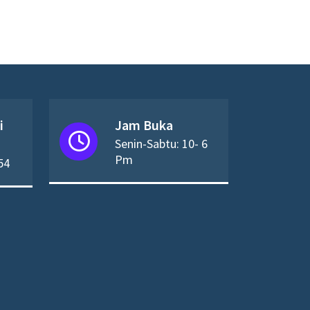
i
Jam Buka
Senin-Sabtu: 10- 6
Pm
54