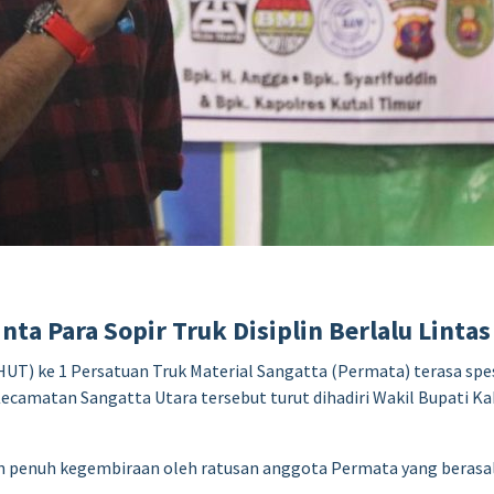
ta Para Sopir Truk Disiplin Berlalu Linta
T) ke 1 Persatuan Truk Material Sangatta (Permata) terasa spesi
ecamatan Sangatta Utara tersebut turut dihadiri Wakil Bupati K
penuh kegembiraan oleh ratusan anggota Permata yang berasal d