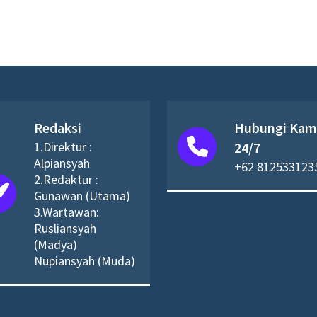
Redaksi
Hubungi Kam
1.Direktur :
24/7
Alpiansyah
+62 812533123
2.Redaktur :
Gunawan (Utama)
3.Wartawan:
Rusliansyah
(Madya)
Nupiansyah (Muda)