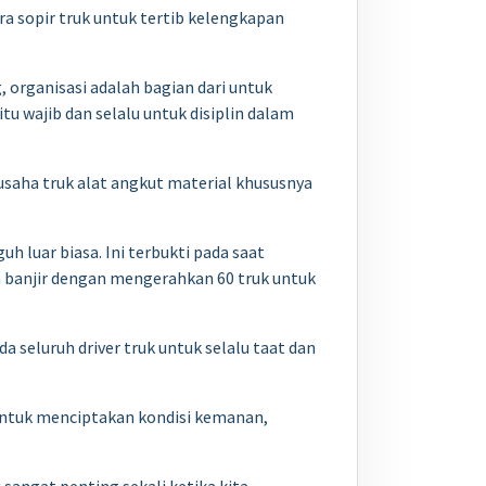
a sopir truk untuk tertib kelengkapan
, organisasi adalah bagian dari untuk
u wajib dan selalu untuk disiplin dalam
usaha truk alat angkut material khususnya
h luar biasa. Ini terbukti pada saat
banjir dengan mengerahkan 60 truk untuk
seluruh driver truk untuk selalu taat dan
 untuk menciptakan kondisi kemanan,