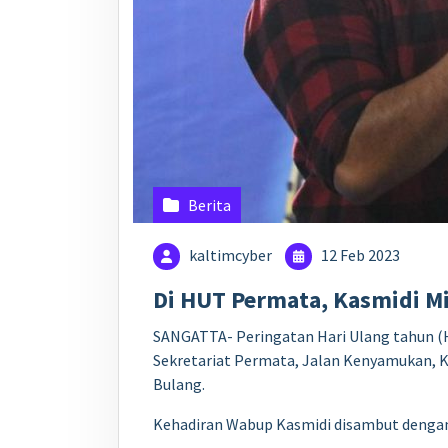
Berita
kaltimcyber
12 Feb 2023
Di HUT Permata, Kasmidi Min
SANGATTA- Peringatan Hari Ulang tahun (HU
Sekretariat Permata, Jalan Kenyamukan, K
Bulang.
Kehadiran Wabup Kasmidi disambut dengan 