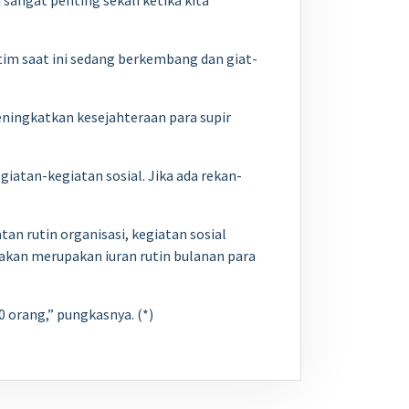
sangat penting sekali ketika kita
im saat ini sedang berkembang dan giat-
ningkatkan kesejahteraan para supir
iatan-kegiatan sosial. Jika ada rekan-
n rutin organisasi, kegiatan sosial
akan merupakan iuran rutin bulanan para
 orang,” pungkasnya. (*)