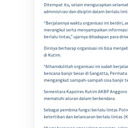
Ditempat itu, selain mengucapkan selamat 
administrasi dan disiplin dalam berlalu lint
“Berjalannya waktu organisasi ini berdiri,
merangkul serta menyampaikan informasi it
berlalu lintas,” ujarnya dihadapan para drive
Dirinya berharap organisasi ini bisa menj
di Kutim.
“Alhamdulillah organisasi ini sudah berjala
bencana banjir besar di Sangatta, Perma
mengangkut sampah-sampah sisa banjir te
Sementara Kapolres Kutim AKBP Anggoro Wi
mematuhi aturan dalam berkendara.
Sebagai pembina fungsi berlalu lintas Pol
ketertiban dan kelancaran berlalu lintas (