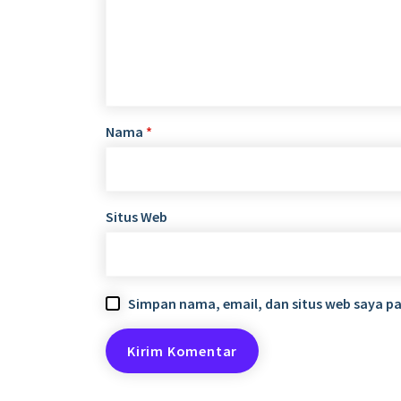
Nama
*
Situs Web
Simpan nama, email, dan situs web saya p