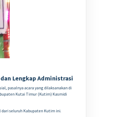
s dan Lengkap Administrasi
al, pasalnya acara yang dilaksanakan di
abupaten Kutai Timur (Kutim) Kasmidi
ari seluruh Kabupaten Kutim ini.