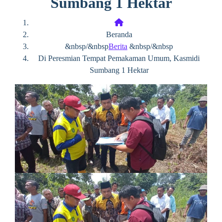
Sumbang 1 Hektar
Beranda
&nbsp/&nbsp
Berita
&nbsp/&nbsp
Di Peresmian Tempat Pemakaman Umum, Kasmidi
Sumbang 1 Hektar