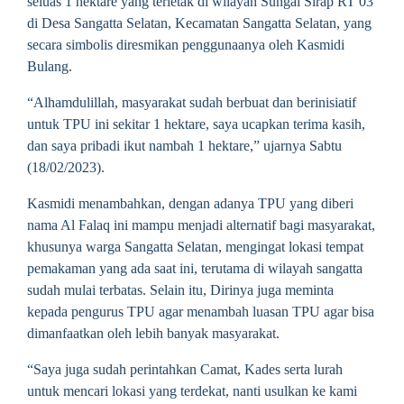
seluas 1 hektare yang terletak di wilayah Sungai Sirap RT 03
di Desa Sangatta Selatan, Kecamatan Sangatta Selatan, yang
secara simbolis diresmikan penggunaanya oleh Kasmidi
Bulang.
“Alhamdulillah, masyarakat sudah berbuat dan berinisiatif
untuk TPU ini sekitar 1 hektare, saya ucapkan terima kasih,
dan saya pribadi ikut nambah 1 hektare,” ujarnya Sabtu
(18/02/2023).
Kasmidi menambahkan, dengan adanya TPU yang diberi
nama Al Falaq ini mampu menjadi alternatif bagi masyarakat,
khusunya warga Sangatta Selatan, mengingat lokasi tempat
pemakaman yang ada saat ini, terutama di wilayah sangatta
sudah mulai terbatas. Selain itu, Dirinya juga meminta
kepada pengurus TPU agar menambah luasan TPU agar bisa
dimanfaatkan oleh lebih banyak masyarakat.
“Saya juga sudah perintahkan Camat, Kades serta lurah
untuk mencari lokasi yang terdekat, nanti usulkan ke kami