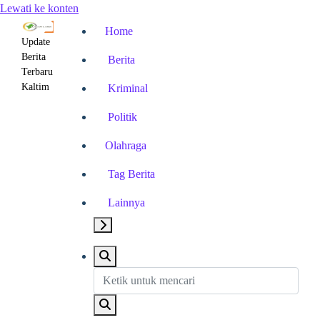
Lewati ke konten
Home
Update
Berita
Berita
Terbaru
Kaltim
Kriminal
Politik
Olahraga
Tag Berita
Lainnya