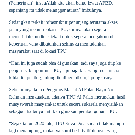
(Pemerintah), insyaAllah kita akan bantu lewat APBD,
sepanjang itu tidak melanggar aturan” imbuhnya.
Sedangkan terkait infrastruktur penunjang terutama akses
jalan yang menuju lokasi TPU, dirinya akan segera
memerintahkan dinas tekait untuk segera mengakomodir
keperluan yang dibutuhkan sehingga memudahkan
masyarakat saat di lokasi TPU.
“Hari ini juga sudah bisa di gunakan, tadi saya juga titip ke
pengurus, biarpun ini TPU, tapi bagi kita yang muslim arah
kiblat itu penting, tolong itu diperhatikan,” pungkasnya.
Sebelumnya ketua Pengurus Masjid Al Falaq Bayu Nur
Rahman mengatakan, adanya TPU Al Falaq merupakan hasil
musyawarah masyarakat untuk secara sukarela menyisihkan
sebagian hartanya untuk di gunakan pembangunan TPU.
“Sejak tahun 2020 lalu, TPU Silva Duta sudah tidak mampu
lagi menampung, makanya kami berinisatif dengan warga