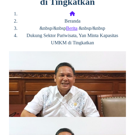
di Tingkatkan
Beranda
&nbsp/&nbsp
Berita
&nbsp/&nbsp
Dukung Sektor Pariwisata, Yan Minta Kapasitas
UMKM di Tingkatkan