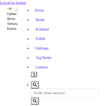
Lewati ke konten
Home
Update
Berita
Berita
Terbaru
Kaltim
Kriminal
Politik
Olahraga
Tag Berita
Lainnya