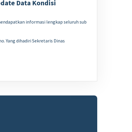
pdate Data Kondisi
mendapatkan informasi lengkap seluruh sub
 Yang dihadiri Sekretaris Dinas