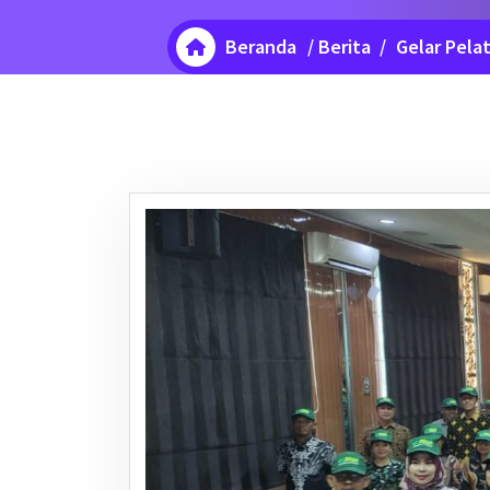
Beranda
/
Berita
/
Gelar Pela