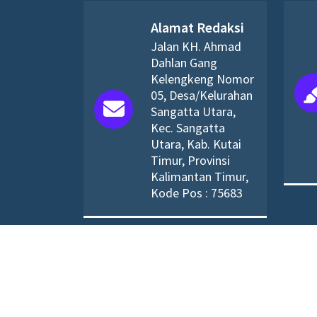
Alamat Redaksi
Jalan KH. Ahmad
Dahlan Gang
Kelengkeng Nomor
05, Desa/Kelurahan
Sangatta Utara,
Kec. Sangatta
Utara, Kab. Kutai
Timur, Provinsi
Kalimantan Timur,
Kode Pos : 75683
Hak cipta &sali