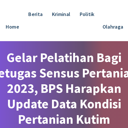
Berita
Kriminal
Politik
Home
Olahraga
Gelar Pelatihan Bagi
etugas Sensus Pertani
2023, BPS Harapkan
Update Data Kondisi
Pertanian Kutim