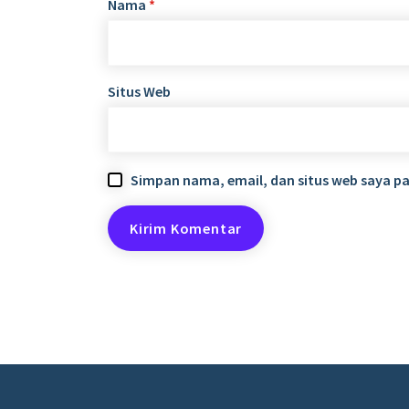
Nama
*
Situs Web
Simpan nama, email, dan situs web saya p