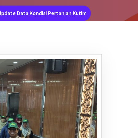
Update Data Kondisi Pertanian Kutim