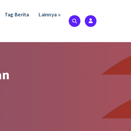
Tag Berita
Lainnya
an