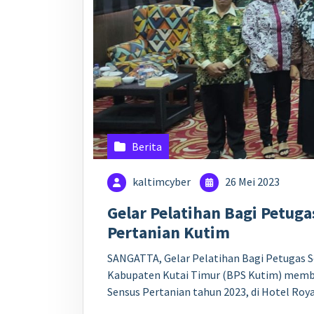
Berita
kaltimcyber
26 Mei 2023
Gelar Pelatihan Bagi Petug
Pertanian Kutim
SANGATTA, Gelar Pelatihan Bagi Petugas S
Kabupaten Kutai Timur (BPS Kutim) membe
Sensus Pertanian tahun 2023, di Hotel Roya