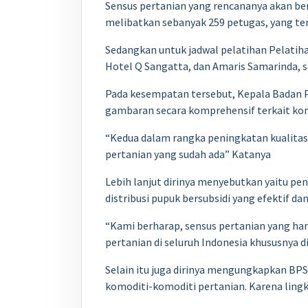
Sensus pertanian yang rencananya akan ber
melibatkan sebanyak 259 petugas, yang ter
Sedangkan untuk jadwal pelatihan Pelatiha
Hotel Q Sangatta, dan Amaris Samarinda, sel
Pada kesempatan tersebut, Kepala Badan P
gambaran secara komprehensif terkait kondi
“Kedua dalam rangka peningkatan kualitas s
pertanian yang sudah ada” Katanya
Lebih lanjut dirinya menyebutkan yaitu pe
distribusi pupuk bersubsidi yang efektif da
“Kami berharap, sensus pertanian yang hany
pertanian di seluruh Indonesia khususnya d
Selain itu juga dirinya mengungkapkan BP
komoditi-komoditi pertanian. Karena lingk