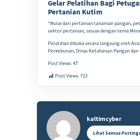
Gelar Pelatihan Bagi Petug
Pertanian Kutim
“Mulai dari pertanian tanaman pangan, pe
sektor pertanian, sesuai dengan tema Men
Pelatihan dibuka secara langsung oleh Asi
Perkebunan, Dinas Ketahanan Pangan dan D
Post Views: 47
Post Views:
723
kaltimcyber
Lihat Semua Posting