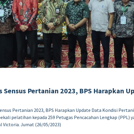
as Sensus Pertanian 2023, BPS Harapkan U
ensus Pertanian 2023, BPS Harapkan Update Data Kondisi Pertani
kali pelatihan kepada 259 Petugas Pencacahan Lengkap (PPL) y
l Victoria. Jumat (26/05/2023)