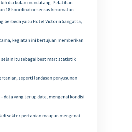
ebih dia bulan mendatang. Pelatihan
dan 18 koordinator sensus kecamatan.
g berbeda yaitu Hotel Victoria Sangatta,
tama, kegiatan ini bertujuan memberikan
elain itu sebagai best mart statistik
pertanian, seperti landasan penyusunan
– data yang ter up date, mengenai kondisi
ak di sektor pertanian maupun mengenai