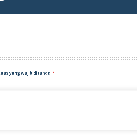
Ruas yang wajib ditandai
*