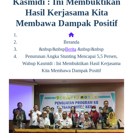
Kasmidi : Ini Membuktikan
Hasil Kerjasama Kita
Membawa Dampak Positif
Beranda
&nbsp/&nbsp
Berita
&nbsp/&nbsp
Penurunan Angka Stunting Mencapai 5,5 Persen,
Wabup Kasmidi : Ini Membuktikan Hasil Kerjasama
Kita Membawa Dampak Positif