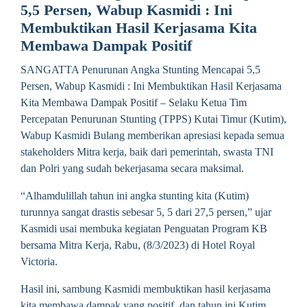
5,5 Persen, Wabup Kasmidi : Ini
Membuktikan Hasil Kerjasama Kita
Membawa Dampak Positif
SANGATTA Penurunan Angka Stunting Mencapai 5,5
Persen, Wabup Kasmidi : Ini Membuktikan Hasil Kerjasama
Kita Membawa Dampak Positif – Selaku Ketua Tim
Percepatan Penurunan Stunting (TPPS) Kutai Timur (Kutim),
Wabup Kasmidi Bulang memberikan apresiasi kepada semua
stakeholders Mitra kerja, baik dari pemerintah, swasta TNI
dan Polri yang sudah bekerjasama secara maksimal.
“Alhamdulillah tahun ini angka stunting kita (Kutim)
turunnya sangat drastis sebesar 5, 5 dari 27,5 persen,” ujar
Kasmidi usai membuka kegiatan Penguatan Program KB
bersama Mitra Kerja, Rabu, (8/3/2023) di Hotel Royal
Victoria.
Hasil ini, sambung Kasmidi membuktikan hasil kerjasama
kita membawa dampak yang positif, dan tahun ini Kutim