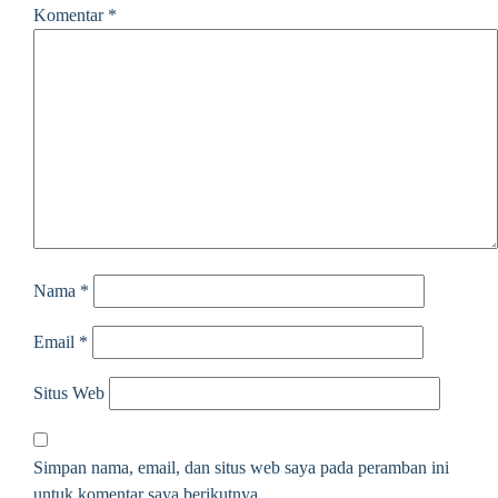
Komentar
*
Nama
*
Email
*
Situs Web
Simpan nama, email, dan situs web saya pada peramban ini
untuk komentar saya berikutnya.