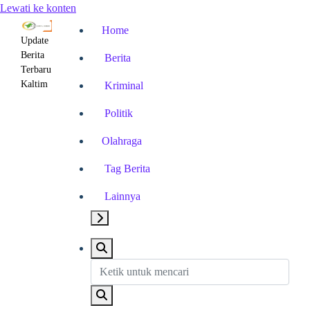
Lewati ke konten
Home
Update
Berita
Berita
Terbaru
Kaltim
Kriminal
Politik
Olahraga
Tag Berita
Lainnya