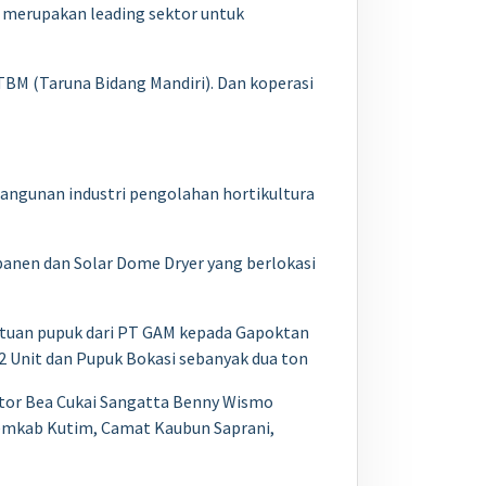
a merupakan leading sektor untuk
TBM (Taruna Bidang Mandiri). Dan koperasi
bangunan industri pengolahan hortikultura
panen dan Solar Dome Dryer yang berlokasi
tuan pupuk dari PT GAM kepada Gapoktan
 Unit dan Pupuk Bokasi sebanyak dua ton
antor Bea Cukai Sangatta Benny Wismo
Pemkab Kutim, Camat Kaubun Saprani,