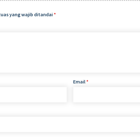
Ruas yang wajib ditandai
*
Email
*