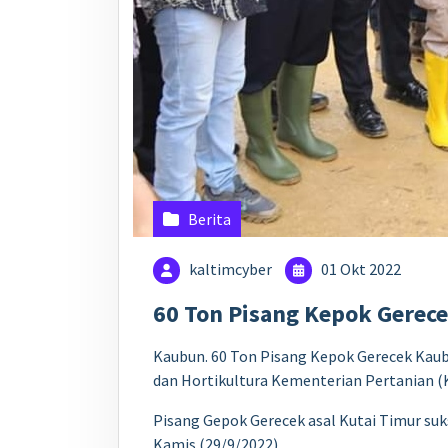
Berita
kaltimcyber
01 Okt 2022
60 Ton Pisang Kepok Gerece
Kaubun. 60 Ton Pisang Kepok Gerecek Kaubu
dan Hortikultura Kementerian Pertanian (
Pisang Gepok Gerecek asal Kutai Timur suk
Kamis (29/9/2022)