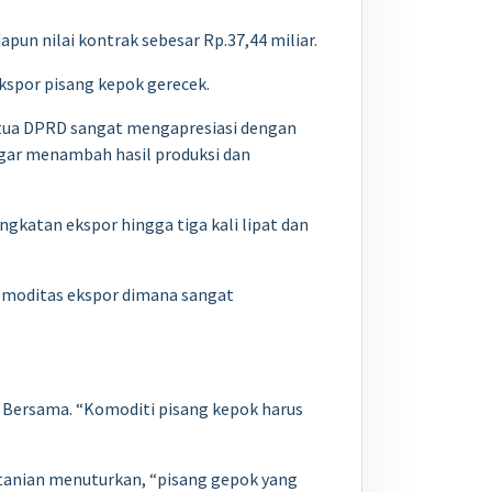
apun nilai kontrak sebesar Rp.37,44 miliar.
kspor pisang kepok gerecek.
etua DPRD sangat mengapresiasi dengan
agar menambah hasil produksi dan
katan ekspor hingga tiga kali lipat dan
omoditas ekspor dimana sangat
h Bersama. “Komoditi pisang kepok harus
tanian menuturkan, “pisang gepok yang