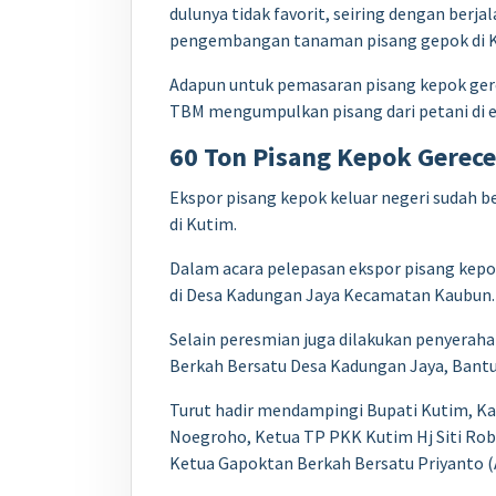
dulunya tidak favorit, seiring dengan ber
pengembangan tanaman pisang gepok di K
Adapun untuk pemasaran pisang kepok gerec
TBM mengumpulkan pisang dari petani di 
60 Ton Pisang Kepok Gerece
Ekspor pisang kepok keluar negeri sudah b
di Kutim.
Dalam acara pelepasan ekspor pisang kepok
di Desa Kadungan Jaya Kecamatan Kaubun.
Selain peresmian juga dilakukan penyera
Berkah Bersatu Desa Kadungan Jaya, Bantu
Turut hadir mendampingi Bupati Kutim, Kad
Noegroho, Ketua TP PKK Kutim Hj Siti Ro
Ketua Gapoktan Berkah Bersatu Priyanto 