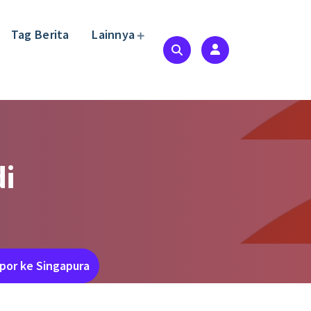
Tag Berita
Lainnya
i
por ke Singapura