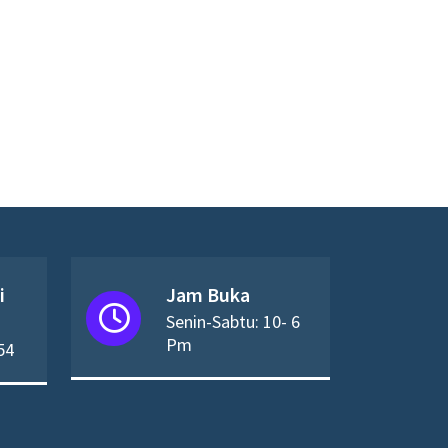
i
Jam Buka
Senin-Sabtu: 10- 6
Pm
54