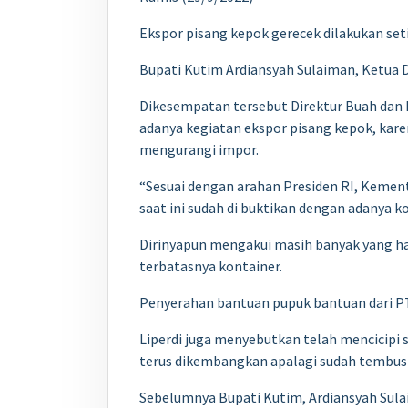
Ekspor pisang kepok gerecek dilakukan setia
Bupati Kutim Ardiansyah Sulaiman, Ketua 
Dikesempatan tersebut Direktur Buah dan
adanya kegiatan ekspor pisang kepok, kare
mengurangi impor.
“Sesuai dengan arahan Presiden RI, Kemen
saat ini sudah di buktikan dengan adanya k
Dirinyapun mengakui masih banyak yang h
terbatasnya kontainer.
Penyerahan bantuan pupuk bantuan dari 
Liperdi juga menyebutkan telah mencicipi 
terus dikembangkan apalagi sudah tembus 
Sebelumnya Bupati Kutim, Ardiansyah Sula