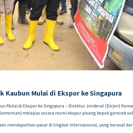
k Kaubun Mulai di Ekspor ke Singapura
n Mulai di Ekspor ke Singapura – Direktur Jenderal (Dirjen) Keme
Kementan) melepas secara resmi ekspor pisang kepok gerecek seb
ses mendapatkan pasar di tingkat internasional, yang berasal d